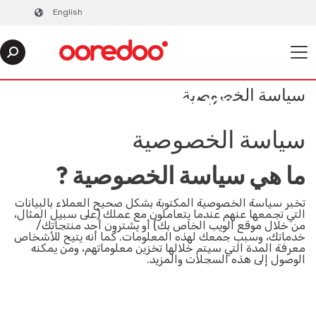
English
سياسة الخصوصية
PRIVACY POLICY
سياسة الخصوصية
ما هي سياسة الخصوصية ?
تخبر سياسة الخصوصية المكتوبة بشكل صحيح العملاء بالبيانات
التي تجمعها عنهم عندما يتعاملون مع عملك (على سبيل المثال،
من خلال موقع الويب الخاص بك) أو يشترون أحد منتجاتك/
خدماتك، وسبب جمعك لهذه المعلومات. كما أنه يتيح للأشخاص
معرفة المدة التي سيتم خلالها تخزين معلوماتهم، ومن يمكنه
الوصول إلى هذه السجلات والمزيد.