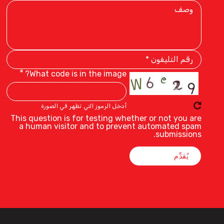
Description
Phone
Number
What code is in the image?
أدخل الرموز التي تظهر في الصورة
This question is for testing whether or not you are
a human visitor and to prevent automated spam
submissions.