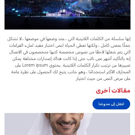
إنها سلسلة من الكلمات اللاتينية التي ، عند وضعها في موضعها ، لا تشكل
جملًا بمعنى كامل ، ولكنها تعطي الحياة لنص اختبار مفيد لملء الفراغات
التي يتم شغلها لاحقًا من نصوص مخصصة كتبها متخصصون في الاتصال.
إنه بالتأكيد أشهر نص نائب حتى إذا كانت هناك إصدارات مختلفة يمكن
تمييزها عن ترتيب تكرار الكلمات اللاتينية. يحتوي Lorem ipsum على
المحارف الأكثر استخدامًا ، وهو جانب يتيح لك الحصول على نظرة عامة
على عرض النص من حيث اختيار
مقالات أخرى
انتقل إلى مدونتنا