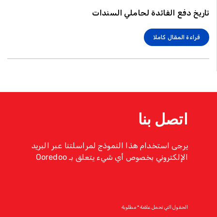
تاريخ دفع الفائدة لحاملي السندات
قراءة المقال كاملا
اتصل بنا
يرجى استخدام هذا النموذج لمراسلتنا عبر البريد
الإلكتروني بخصوص أي شيء يتعلق بـ Ooredoo
الحقول التي تحمل علامة * مطلوبة