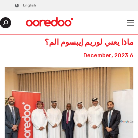
English
ماذا يعني لوريم إيبسوم الم؟
6 December, 2023