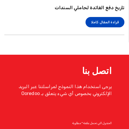
تاريخ دفع الفائدة لحاملي السندات
قراءة المقال كاملا
اتصل بنا
يرجى استخدام هذا النموذج لمراسلتنا عبر البريد
الإلكتروني بخصوص أي شيء يتعلق بـ Ooredoo
الحقول التي تحمل علامة * مطلوبة