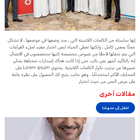
إنها سلسلة من الكلمات اللاتينية التي ، عند وضعها في موضعها ، لا تشكل
جملًا بمعنى كامل ، ولكنها تعطي الحياة لنص اختبار مفيد لملء الفراغات
التي يتم شغلها لاحقًا من نصوص مخصصة كتبها متخصصون في الاتصال.
إنه بالتأكيد أشهر نص نائب حتى إذا كانت هناك إصدارات مختلفة يمكن
تمييزها عن ترتيب تكرار الكلمات اللاتينية. يحتوي Lorem ipsum على
المحارف الأكثر استخدامًا ، وهو جانب يتيح لك الحصول على نظرة عامة
على عرض النص من حيث اختيار
مقالات أخرى
انتقل إلى مدونتنا